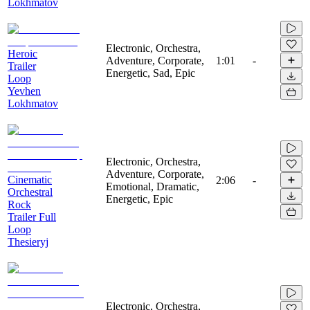
Lokhmatov
Electronic, Orchestra,
Heroic
Adventure, Corporate,
1:01
-
Trailer
Energetic, Sad, Epic
Loop
Yevhen
Lokhmatov
Electronic, Orchestra,
Adventure, Corporate,
Cinematic
2:06
-
Emotional, Dramatic,
Orchestral
Energetic, Epic
Rock
Trailer Full
Loop
Thesieryj
Electronic, Orchestra,