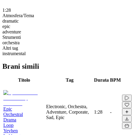
1:28
Atmosfera/Tema
dramatic
epic
adventure
Strumenti
orchestra
Altri tag
instrumental
Brani simili
Titolo
Tag
Durata
BPM
Electronic, Orchestra,
Epic
Adventure, Corporate,
1:28
-
Orchestral
Sad, Epic
Drama
Loop
Yevhen