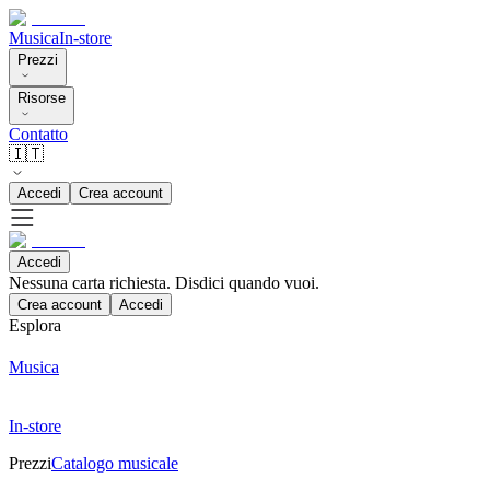
Musica
In-store
Prezzi
Risorse
Contatto
🇮🇹
Accedi
Crea account
Accedi
Nessuna carta richiesta. Disdici quando vuoi.
Crea account
Accedi
Esplora
Musica
In-store
Prezzi
Catalogo musicale