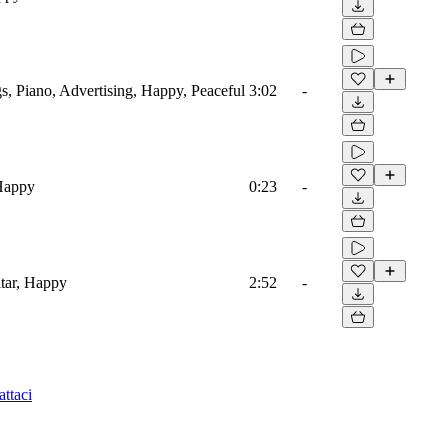
s, Piano, Advertising, Happy, Peaceful
3:02
-
 Happy
0:23
-
tar, Happy
2:52
-
ttaci