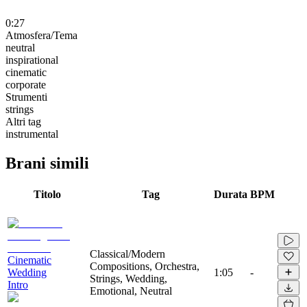
0:27
Atmosfera/Tema
neutral
inspirational
cinematic
corporate
Strumenti
strings
Altri tag
instrumental
Brani simili
Titolo
Tag
Durata
BPM
Classical/Modern
Cinematic
Compositions, Orchestra,
Wedding
1:05
-
Strings, Wedding,
Intro
Emotional, Neutral