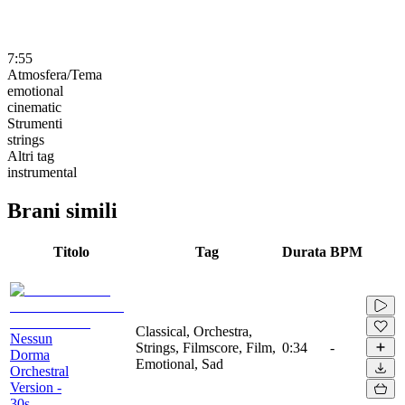
7:55
Atmosfera/Tema
emotional
cinematic
Strumenti
strings
Altri tag
instrumental
Brani simili
Titolo
Tag
Durata
BPM
Classical, Orchestra,
Nessun
Strings, Filmscore, Film,
0:34
-
Dorma
Emotional, Sad
Orchestral
Version -
30s