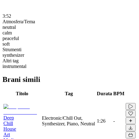
3:52
Atmosfera/Tema
neutral
calm
peaceful
soft
Strumenti
synthesizer
Altri tag
instrumental
Brani simili
Titolo
Tag
Durata
BPM
Deep
Electronic/Chill Out,
1:26
-
Chill
Synthesizer, Piano, Neutral
House
Art