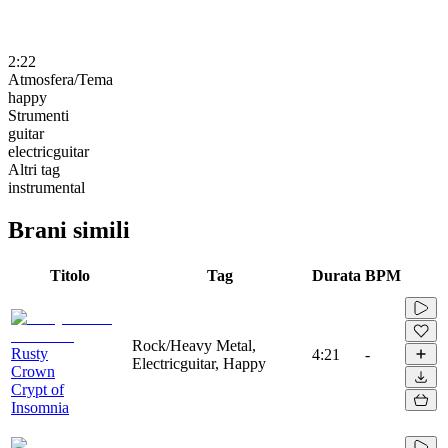
2:22
Atmosfera/Tema
happy
Strumenti
guitar
electricguitar
Altri tag
instrumental
Brani simili
Titolo
Tag
Durata
BPM
Rock/Heavy Metal,
Rusty
4:21
-
Electricguitar, Happy
Crown
Crypt of
Insomnia