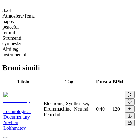
3:24
Atmosfera/Tema
happy
peaceful
hybrid
Strumenti
synthesizer
Altri tag
instrumental
Brani simili
Titolo
Tag
Durata
BPM
Electronic, Synthesizer,
Drummachine, Neutral,
0:40
120
Technological
Peaceful
Documentary
Yevhen
Lokhmatov