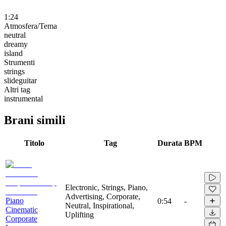
1:24
Atmosfera/Tema
neutral
dreamy
island
Strumenti
strings
slideguitar
Altri tag
instrumental
Brani simili
Titolo
Tag
Durata
BPM
Electronic, Strings, Piano,
Advertising, Corporate,
Piano
0:54
-
Neutral, Inspirational,
Cinematic
Uplifting
Corporate