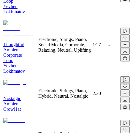
Loop
Yevhen
Lokhmatov
Electronic, Strings, Piano,
Thoughtful
Social Media, Corporate,
1:27
-
Ambient
Relaxing, Neutral, Uplifting
Corporate
Loop
Yevhen
Lokhmatov
Electronic, Strings, Piano,
2:30
-
Hybrid, Neutral, Nostalgic
Nostalgic
Ambient
CrowHat