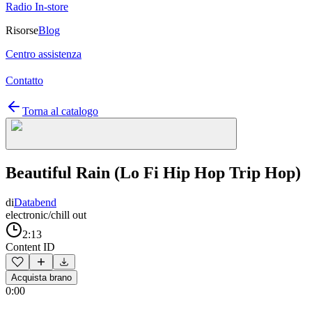
Radio In-store
Risorse
Blog
Centro assistenza
Contatto
Torna al catalogo
Beautiful Rain (Lo Fi Hip Hop Trip Hop)
di
Databend
electronic/chill out
2:13
Content ID
Acquista brano
0:00