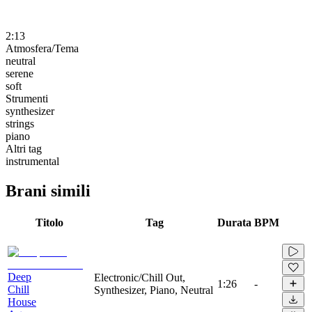
2:13
Atmosfera/Tema
neutral
serene
soft
Strumenti
synthesizer
strings
piano
Altri tag
instrumental
Brani simili
Titolo
Tag
Durata
BPM
Deep
Electronic/Chill Out,
1:26
-
Chill
Synthesizer, Piano, Neutral
House