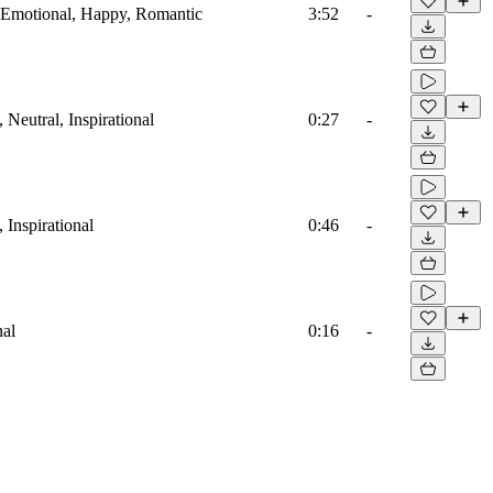
, Emotional, Happy, Romantic
3:52
-
Neutral, Inspirational
0:27
-
 Inspirational
0:46
-
nal
0:16
-