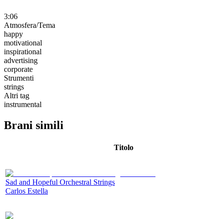
3:06
Atmosfera/Tema
happy
motivational
inspirational
advertising
corporate
Strumenti
strings
Altri tag
instrumental
Brani simili
Titolo
Sad and Hopeful Orchestral Strings
Carlos Estella