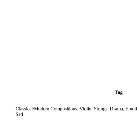
Tag
Classical/Modern Compositions, Violin, Strings, Drama, Emotio
Sad