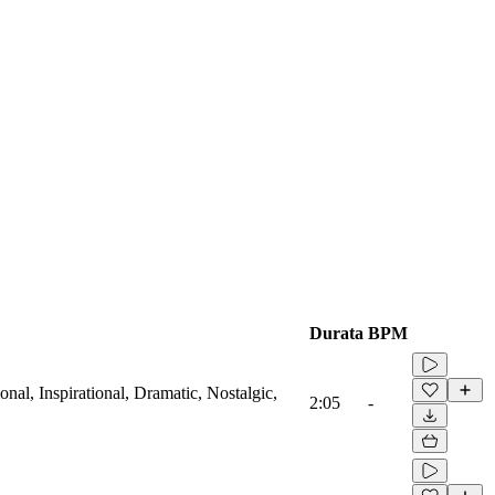
Durata
BPM
nal, Inspirational, Dramatic, Nostalgic,
2:05
-