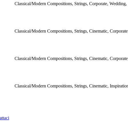
Classical/Modern Compositions, Strings, Corporate, Wedding
Classical/Modern Compositions, Strings, Cinematic, Corporate, 
Classical/Modern Compositions, Strings, Cinematic, Corporate,
Classical/Modern Compositions, Strings, Cinematic, Inspiratio
ttaci