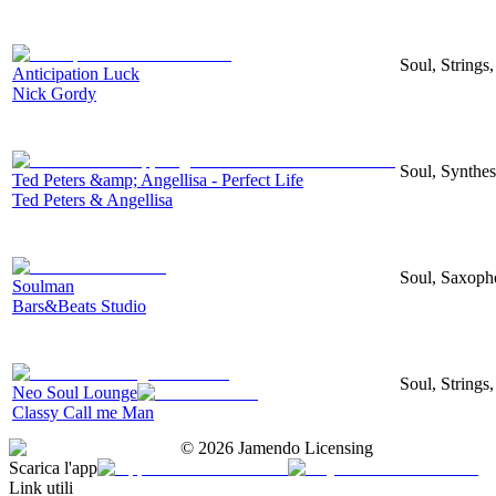
Soul, Strings
Anticipation Luck
Nick Gordy
Soul, Synthes
Ted Peters &amp; Angellisa - Perfect Life
Ted Peters & Angellisa
Soul, Saxoph
Soulman
Bars&Beats Studio
Soul, Strings
Neo Soul Lounge
Classy Call me Man
©
2026
Jamendo Licensing
Scarica l'app
Link utili