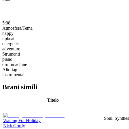
5:08
Atmosfera/Tema
happy
upbeat
energetic
adventure
Strumenti
piano
drummachine
Altri tag
instrumental
Brani simili
Titolo
Soul, Synthes
Waiting For Holiday
Nick Gordy