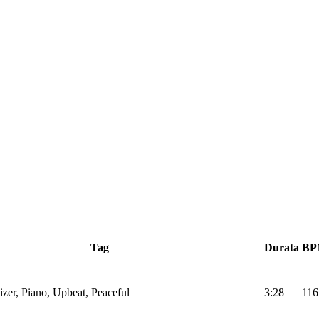
Tag
Durata
BP
izer, Piano, Upbeat, Peaceful
3:28
116