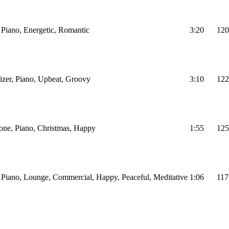
, Piano, Energetic, Romantic
3:20
120
izer, Piano, Upbeat, Groovy
3:10
122
one, Piano, Christmas, Happy
1:55
125
, Piano, Lounge, Commercial, Happy, Peaceful, Meditative
1:06
117