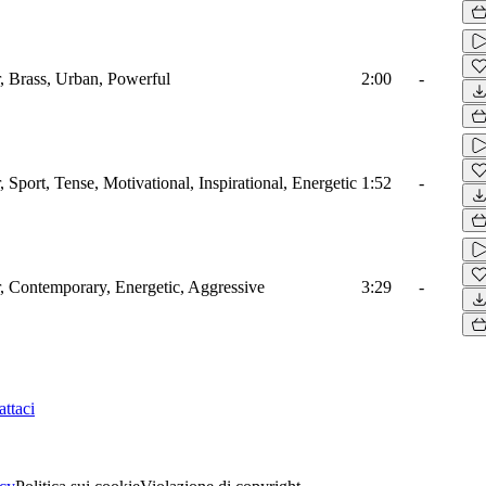
r, Brass, Urban, Powerful
2:00
-
, Sport, Tense, Motivational, Inspirational, Energetic
1:52
-
r, Contemporary, Energetic, Aggressive
3:29
-
ttaci