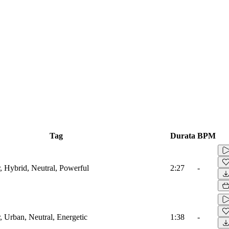
Tag
Durata
BPM
r, Hybrid, Neutral, Powerful
2:27
-
, Urban, Neutral, Energetic
1:38
-