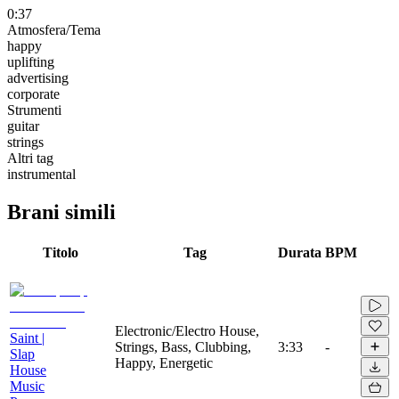
0:37
Atmosfera/Tema
happy
uplifting
advertising
corporate
Strumenti
guitar
strings
Altri tag
instrumental
Brani simili
Titolo
Tag
Durata
BPM
Electronic/Electro House,
Saint |
Strings, Bass, Clubbing,
3:33
-
Slap
Happy, Energetic
House
Music