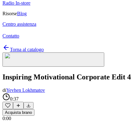
Radio In-store
Risorse
Blog
Centro assistenza
Contatto
Torna al catalogo
Inspiring Motivational Corporate Edit 4
di
Yevhen Lokhmatov
0:37
Acquista brano
0:00