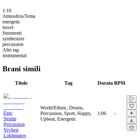
1:10
Atmosfera/Tema
energetic
travel
Strumenti
synthesizer
percussion
Altri tag
instrumental
Brani simili
Titolo
Tag
Durata
BPM
World/Ethnic, Drums,
Epic
Percussion, Sport, Happy,
1:06
-
Stomp
Upbeat, Energetic
Percussion
Yevhen
Lokhmatov