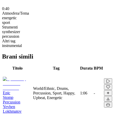
0:40
Atmosfera/Tema
energetic
sport
Strumenti
synthesizer
percussion
Altri tag
instrumental
Brani simili
Titolo
Tag
Durata
BPM
World/Ethnic, Drums,
Epic
Percussion, Sport, Happy,
1:06
-
Stomp
Upbeat, Energetic
Percussion
Yevhen
Lokhmatov