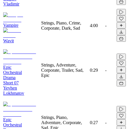
Vladimir
Strings, Piano, Crime,
Vampire
4:00
-
Corporate, Dark, Sad
Wavit
Strings, Adventure,
Epic
Corporate, Trailer, Sad,
0:29
-
Orchestral
Epic
Drama
Short 07
Yevhen
Lokhmatov
Strings, Piano,
Epic
Adventure, Corporate,
0:27
-
Orchestral
Sad, Epic