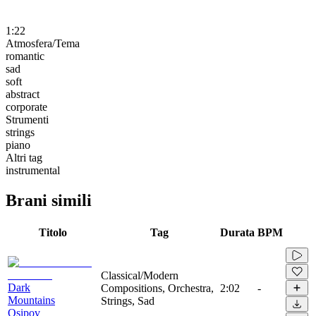
1:22
Atmosfera/Tema
romantic
sad
soft
abstract
corporate
Strumenti
strings
piano
Altri tag
instrumental
Brani simili
Titolo
Tag
Durata
BPM
Classical/Modern
Dark
Compositions, Orchestra,
2:02
-
Mountains
Strings, Sad
Osipov