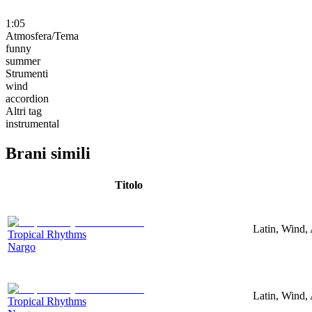
1:05
Atmosfera/Tema
funny
summer
Strumenti
wind
accordion
Altri tag
instrumental
Brani simili
Titolo
Latin, Wind,
Tropical Rhythms
Nargo
Latin, Wind,
Tropical Rhythms