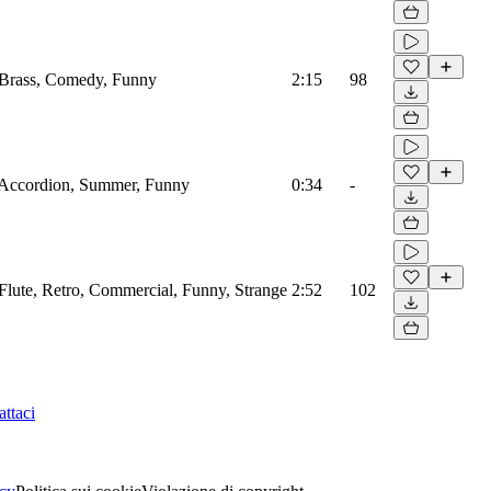
 Brass, Comedy, Funny
2:15
98
 Accordion, Summer, Funny
0:34
-
 Flute, Retro, Commercial, Funny, Strange
2:52
102
ttaci