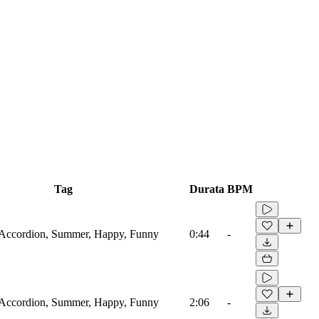
Tag
Durata
BPM
 Accordion, Summer, Happy, Funny
0:44
-
 Accordion, Summer, Happy, Funny
2:06
-