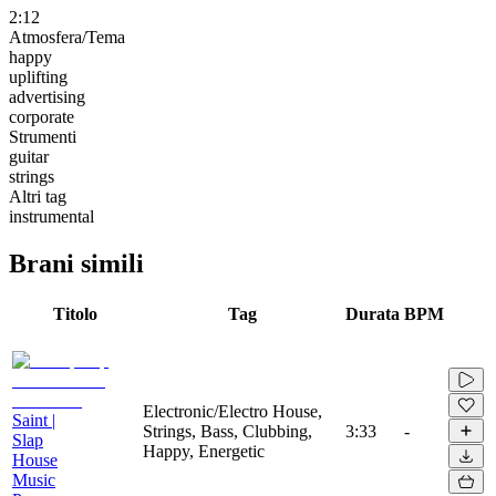
2:12
Atmosfera/Tema
happy
uplifting
advertising
corporate
Strumenti
guitar
strings
Altri tag
instrumental
Brani simili
Titolo
Tag
Durata
BPM
Electronic/Electro House,
Saint |
Strings, Bass, Clubbing,
3:33
-
Slap
Happy, Energetic
House
Music