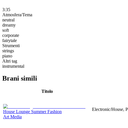
3:35
Atmosfera/Tema
neutral
dreamy
soft
corporate
fairytale
Strumenti
strings
piano
Altri tag
instrumental
Brani simili
Titolo
Electronic/House, P
House Lounge Summer Fashion
Art Media