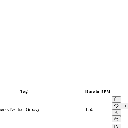
Tag
Durata
BPM
iano, Neutral, Groovy
1:56
-