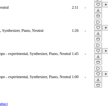
eutral
2:11
-
, Synthesizer, Piano, Neutral
1:26
-
o - experimental, Synthesizer, Piano, Neutral
1:45
-
o - experimental, Synthesizer, Piano, Neutral
1:00
-
ttaci