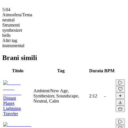
5:04
Atmosfera/Tema
neutral
Strumenti
synthesizer
bells
Altri tag
instrumental
Brani simili
Titolo
Tag
Durata
BPM
Ambient/New Age,
Synthesizer, Soundscape,
2:12
-
Distant
Neutral, Calm
Planet
Lightning
Traveler