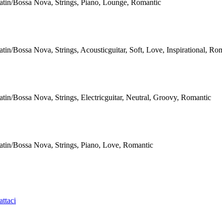
atin/Bossa Nova, Strings, Piano, Lounge, Romantic
atin/Bossa Nova, Strings, Acousticguitar, Soft, Love, Inspirational, Ro
atin/Bossa Nova, Strings, Electricguitar, Neutral, Groovy, Romantic
atin/Bossa Nova, Strings, Piano, Love, Romantic
ttaci