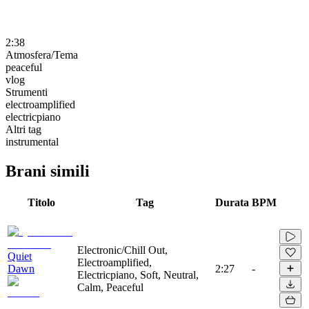
2:38
Atmosfera/Tema
peaceful
vlog
Strumenti
electroamplified
electricpiano
Altri tag
instrumental
Brani simili
Titolo
Tag
Durata
BPM
Electronic/Chill Out,
Quiet
Electroamplified,
Dawn
2:27
-
Electricpiano, Soft, Neutral,
Calm, Peaceful