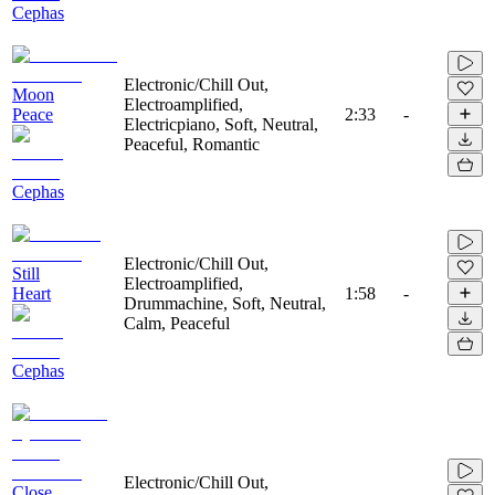
Cephas
Electronic/Chill Out,
Moon
Electroamplified,
Peace
2:33
-
Electricpiano, Soft, Neutral,
Peaceful, Romantic
Cephas
Electronic/Chill Out,
Still
Electroamplified,
Heart
1:58
-
Drummachine, Soft, Neutral,
Calm, Peaceful
Cephas
Electronic/Chill Out,
Close