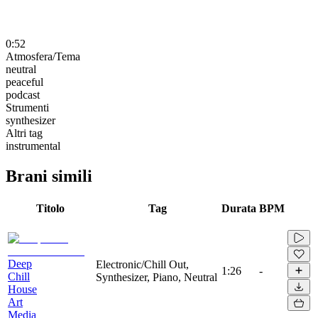
0:52
Atmosfera/Tema
neutral
peaceful
podcast
Strumenti
synthesizer
Altri tag
instrumental
Brani simili
Titolo
Tag
Durata
BPM
Deep
Electronic/Chill Out,
1:26
-
Chill
Synthesizer, Piano, Neutral
House
Art
Media