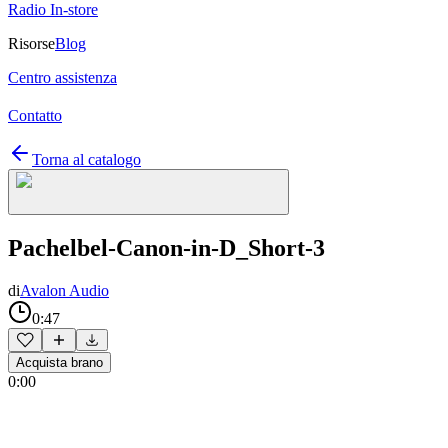
Radio In-store
Risorse
Blog
Centro assistenza
Contatto
Torna al catalogo
Pachelbel-Canon-in-D_Short-3
di
Avalon Audio
0:47
Acquista brano
0:00