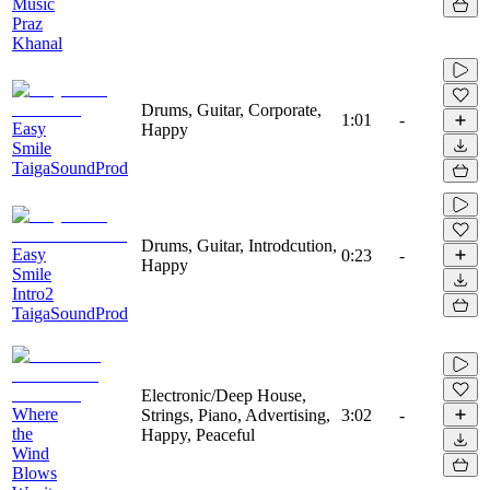
Music
Praz
Khanal
Drums, Guitar, Corporate,
1:01
-
Easy
Happy
Smile
TaigaSoundProd
Drums, Guitar, Introdcution,
Easy
0:23
-
Happy
Smile
Intro2
TaigaSoundProd
Electronic/Deep House,
Where
Strings, Piano, Advertising,
3:02
-
the
Happy, Peaceful
Wind
Blows