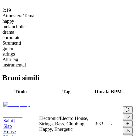
2:19
Atmosfera/Tema
happy
melancholic
drama
corporate
Strumenti
guitar
strings
Altri tag
instrumental
Brani simili
Titolo
Tag
Durata
BPM
Electronic/Electro House,
Saint |
Strings, Bass, Clubbing,
3:33
-
Slap
Happy, Energetic
House