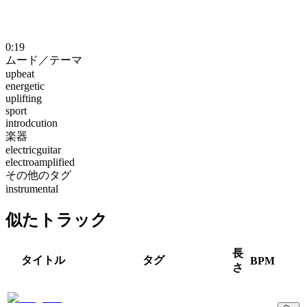
0:19
ムード／テーマ
upbeat
energetic
uplifting
sport
introdcution
楽器
electricguitar
electroamplified
その他のタグ
instrumental
似たトラック
長
タイトル
タグ
BPM
さ