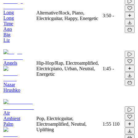
Long
Alternative/Rock, Piano,
3:50
-
Long
Electricguitar, Happy, Energetic
Time
Ago
Big
Liz
Angels
Hip-Hop/Rap, Electroamplified,
Electricpiano, Urban, Neutral,
1:45
-
Energetic
Nazar
Hrushko
Air
Ambient
Pop, Electricguitar,
Palm
Electroamplified, Neutral,
1:55
110
Uplifting