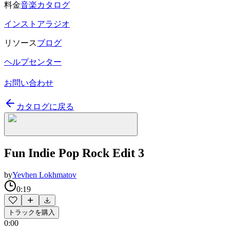
料金
音楽カタログ
インストアラジオ
リソース
ブログ
ヘルプセンター
お問い合わせ
カタログに戻る
Fun Indie Pop Rock Edit 3
by
Yevhen Lokhmatov
0:19
トラックを購入
0:00