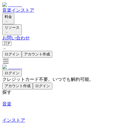
音楽
インストア
料金
リソース
お問い合わせ
🇯🇵
ログイン
アカウント作成
ログイン
クレジットカード不要。いつでも解約可能。
アカウント作成
ログイン
探す
音楽
インストア