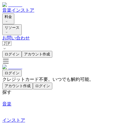
音楽
インストア
料金
リソース
お問い合わせ
🇯🇵
ログイン
アカウント作成
ログイン
クレジットカード不要。いつでも解約可能。
アカウント作成
ログイン
探す
音楽
インストア