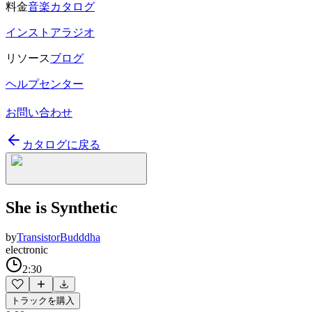
料金
音楽カタログ
インストアラジオ
リソース
ブログ
ヘルプセンター
お問い合わせ
カタログに戻る
She is Synthetic
by
TransistorBudddha
electronic
2:30
トラックを購入