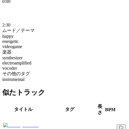
0:00
2:30
ムード／テーマ
happy
energetic
videogame
楽器
synthesizer
electroamplified
vocoder
その他のタグ
instrumental
似たトラック
長
タイトル
タグ
BPM
さ