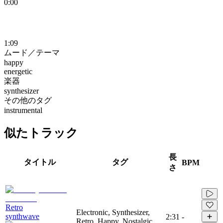
0:00
1:09
ムード／テーマ
happy
energetic
楽器
synthesizer
その他のタグ
instrumental
似たトラック
長
タイトル
タグ
BPM
さ
Retro
Electronic, Synthesizer,
synthwave
2:31
-
Retro, Happy, Nostalgic