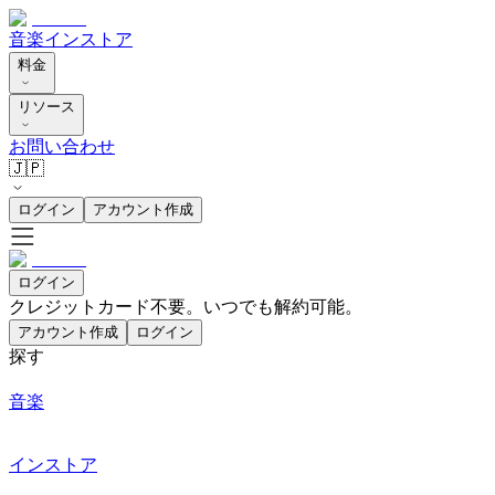
音楽
インストア
料金
リソース
お問い合わせ
🇯🇵
ログイン
アカウント作成
ログイン
クレジットカード不要。いつでも解約可能。
アカウント作成
ログイン
探す
音楽
インストア