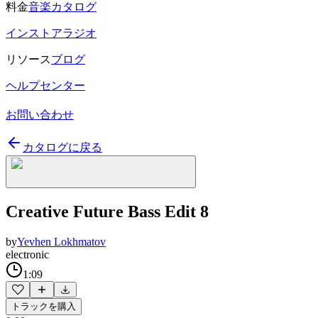
料金
音楽カタログ
インストアラジオ
リソース
ブログ
ヘルプセンター
お問い合わせ
カタログに戻る
Creative Future Bass Edit 8
by
Yevhen Lokhmatov
electronic
1:09
トラックを購入