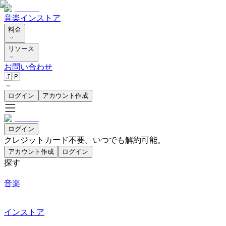
音楽
インストア
料金
リソース
お問い合わせ
🇯🇵
ログイン
アカウント作成
ログイン
クレジットカード不要。いつでも解約可能。
アカウント作成
ログイン
探す
音楽
インストア