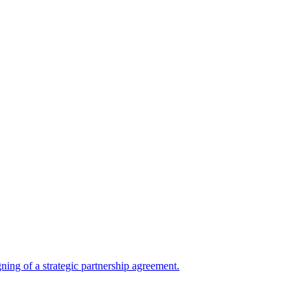
ing of a strategic partnership agreement.