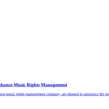
Enhance Music Rights Management
tion music rights management company, are pleased to announce the sign