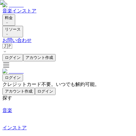
音楽
インストア
料金
リソース
お問い合わせ
🇯🇵
ログイン
アカウント作成
ログイン
クレジットカード不要。いつでも解約可能。
アカウント作成
ログイン
探す
音楽
インストア