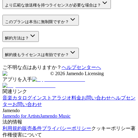
より広範な放送権を持つライセンスが必要な場合は？
このプランは本当に無制限ですか？
解約方法は？
解約後もライセンスは有効ですか？
ご不明な点はありますか？
ヘルプセンターへ
©
2026
Jamendo Licensing
アプリを入手
関連リンク
音楽カタログ
インストアラジオ
料金
お問い合わせ
ヘルプセン
ター
お問い合わせ
Jamendo
Jamendo for Artists
Jamendo Music
法的情報
利用規約
販売条件
プライバシーポリシー
クッキーポリシー
著
作権侵害について