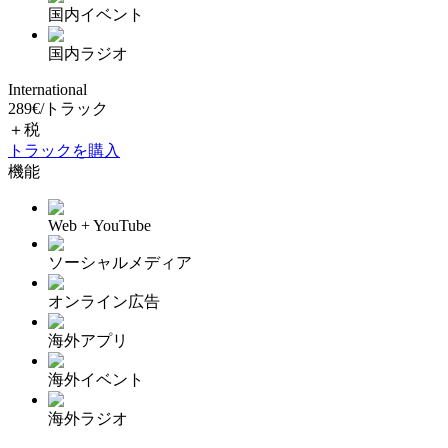
国内イベント
国内ラジオ
International
289
€
/
トラック
＋税
トラックを購入
機能
Web + YouTube
ソーシャルメディア
オンライン広告
海外アプリ
海外イベント
海外ラジオ