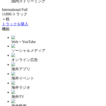
国内ストリーミング
International Full
1189
€
/
トラック
＋税
トラックを購入
機能
Web + YouTube
ソーシャルメディア
オンライン広告
海外アプリ
海外イベント
海外ラジオ
海外TV
海外映画