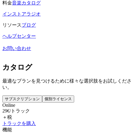
料金
音楽カタログ
インストアラジオ
リソース
ブログ
ヘルプセンター
お問い合わせ
カタログ
最適なプランを見つけるために様々な選択肢をお試しくださ
い。
サブスクリプション
個別ライセンス
Online
29
€
/
トラック
＋税
トラックを購入
機能