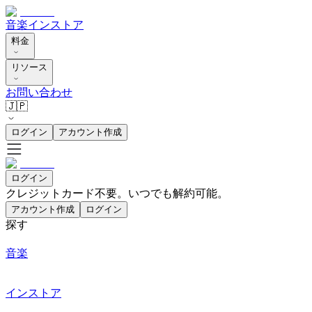
音楽
インストア
料金
リソース
お問い合わせ
🇯🇵
ログイン
アカウント作成
ログイン
クレジットカード不要。いつでも解約可能。
アカウント作成
ログイン
探す
音楽
インストア