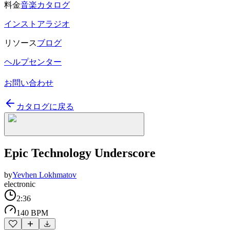
料金
音楽カタログ
インストアラジオ
リソース
ブログ
ヘルプセンター
お問い合わせ
カタログに戻る
Epic Technology Underscore
by
Yevhen Lokhmatov
electronic
2:36
140 BPM