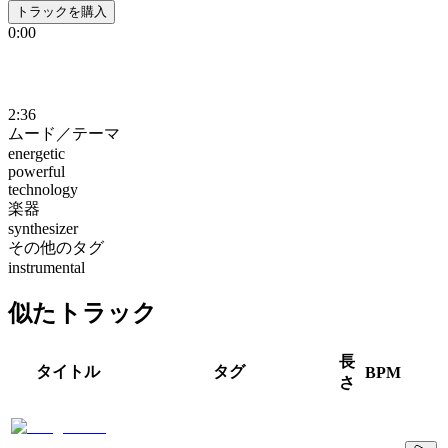
トラックを購入
0:00
2:36
ムード／テーマ
energetic
powerful
technology
楽器
synthesizer
その他のタグ
instrumental
似たトラック
長
タイトル
タグ
BPM
さ