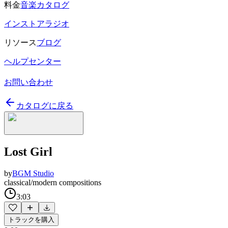
料金
音楽カタログ
インストアラジオ
リソース
ブログ
ヘルプセンター
お問い合わせ
カタログに戻る
Lost Girl
by
BGM Studio
classical/modern compositions
3:03
トラックを購入