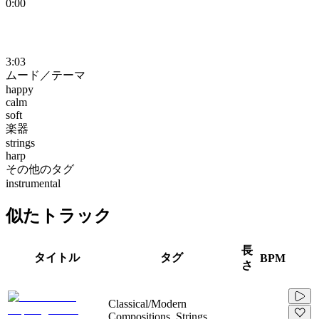
0:00
3:03
ムード／テーマ
happy
calm
soft
楽器
strings
harp
その他のタグ
instrumental
似たトラック
長
タイトル
タグ
BPM
さ
Classical/Modern
Compositions, Strings,