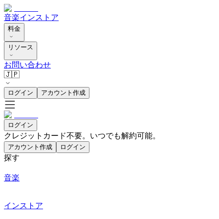
音楽
インストア
料金
リソース
お問い合わせ
🇯🇵
ログイン
アカウント作成
ログイン
クレジットカード不要。いつでも解約可能。
アカウント作成
ログイン
探す
音楽
インストア