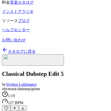
料金
音楽カタログ
インストアラジオ
リソース
ブログ
ヘルプセンター
お問い合わせ
カタログに戻る
Classical Dubstep Edit 5
by
Yevhen Lokhmatov
electronic/dubstep/grime
1:19
127 BPM