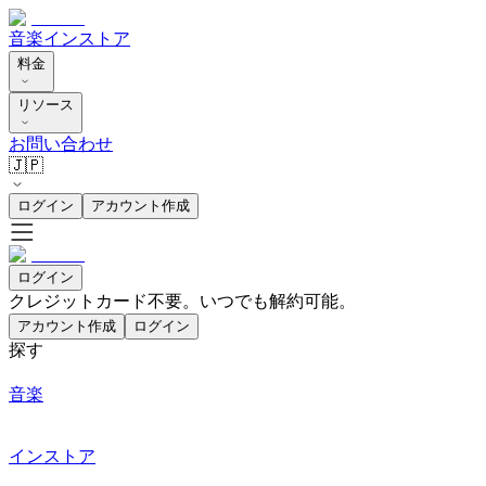
音楽
インストア
料金
リソース
お問い合わせ
🇯🇵
ログイン
アカウント作成
ログイン
クレジットカード不要。いつでも解約可能。
アカウント作成
ログイン
探す
音楽
インストア