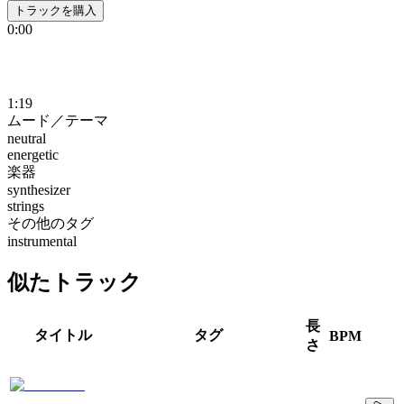
トラックを購入
0:00
1:19
ムード／テーマ
neutral
energetic
楽器
synthesizer
strings
その他のタグ
instrumental
似たトラック
長
タイトル
タグ
BPM
さ