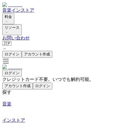
音楽
インストア
料金
リソース
お問い合わせ
🇯🇵
ログイン
アカウント作成
ログイン
クレジットカード不要。いつでも解約可能。
アカウント作成
ログイン
探す
音楽
インストア