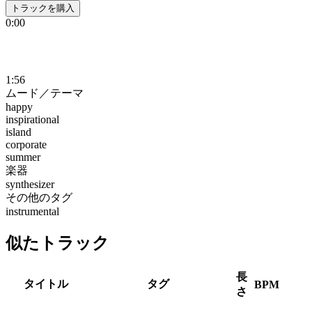
トラックを購入
0:00
1:56
ムード／テーマ
happy
inspirational
island
corporate
summer
楽器
synthesizer
その他のタグ
instrumental
似たトラック
長
タイトル
タグ
BPM
さ