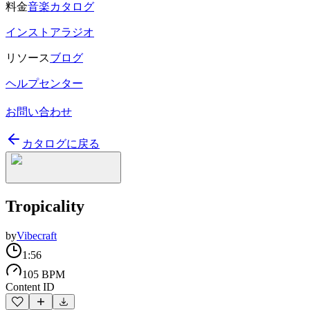
料金
音楽カタログ
インストアラジオ
リソース
ブログ
ヘルプセンター
お問い合わせ
カタログに戻る
Tropicality
by
Vibecraft
1:56
105 BPM
Content ID