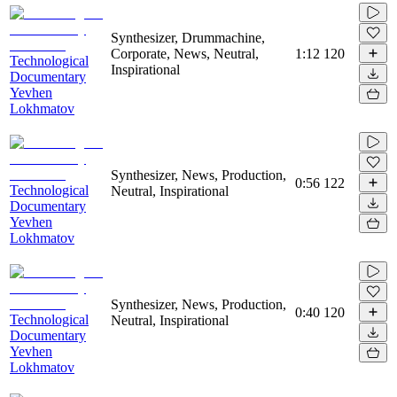
Synthesizer, Drummachine,
Corporate, News, Neutral,
1:12
120
Technological
Inspirational
Documentary
Yevhen
Lokhmatov
Synthesizer, News, Production,
0:56
122
Technological
Neutral, Inspirational
Documentary
Yevhen
Lokhmatov
Synthesizer, News, Production,
0:40
120
Technological
Neutral, Inspirational
Documentary
Yevhen
Lokhmatov