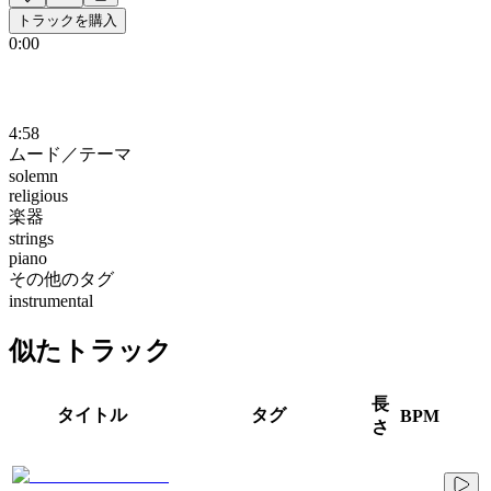
トラックを購入
0:00
4:58
ムード／テーマ
solemn
religious
楽器
strings
piano
その他のタグ
instrumental
似たトラック
長
タイトル
タグ
BPM
さ