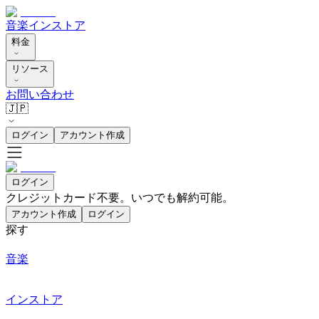
音楽
インストア
料金
リソース
お問い合わせ
🇯🇵
ログイン
アカウント作成
ログイン
クレジットカード不要。いつでも解約可能。
アカウント作成
ログイン
探す
音楽
インストア