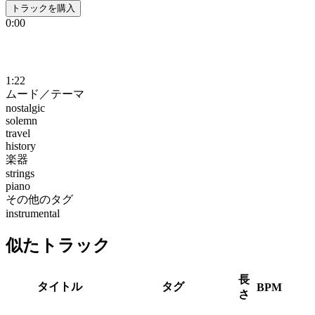
トラックを購入
0:00
1:22
ムード／テーマ
nostalgic
solemn
travel
history
楽器
strings
piano
その他のタグ
instrumental
似たトラック
長
タイトル
タグ
BPM
さ