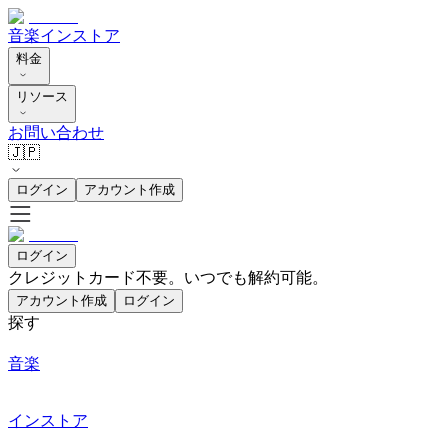
音楽
インストア
料金
リソース
お問い合わせ
🇯🇵
ログイン
アカウント作成
ログイン
クレジットカード不要。いつでも解約可能。
アカウント作成
ログイン
探す
音楽
インストア