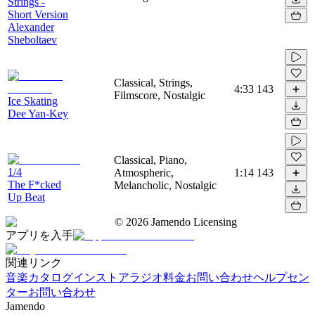
Strings -
Short Version
Alexander
Sheboltaev
Classical, Strings,
4:33
143
Filmscore, Nostalgic
Ice Skating
Dee Yan-Key
Classical, Piano,
1/4
Atmospheric,
1:14
143
The F*cked
Melancholic, Nostalgic
Up Beat
©
2026
Jamendo Licensing
アプリを入手
関連リンク
音楽カタログ
インストアラジオ
料金
お問い合わせ
ヘルプセン
ター
お問い合わせ
Jamendo