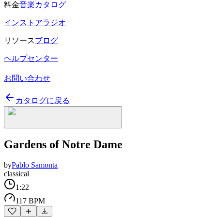
料金
音楽カタログ
インストアラジオ
リソース
ブログ
ヘルプセンター
お問い合わせ
カタログに戻る
Gardens of Notre Dame
by
Pablo Samonta
classical
1:22
117 BPM