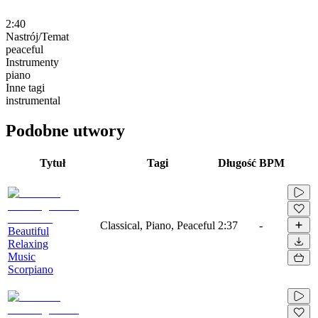
2:40
Nastrój/Temat
peaceful
Instrumenty
piano
Inne tagi
instrumental
Podobne utwory
Tytuł
Tagi
Długość
BPM
Classical, Piano, Peaceful
2:37
-
Beautiful
Relaxing
Music
Scorpiano