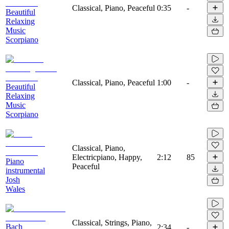
Classical, Piano, Peaceful
0:35
-
Beautiful
Relaxing
Music
Scorpiano
Classical, Piano, Peaceful
1:00
-
Beautiful
Relaxing
Music
Scorpiano
Classical, Piano,
Electricpiano, Happy,
2:12
85
Piano
Peaceful
instrumental
Josh
Wales
Classical, Strings, Piano,
Bach
2:34
-