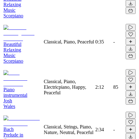
Relaxing
Music
Scorpiano
Classical, Piano, Peaceful
0:35
-
Beautiful
Relaxing
Music
Scorpiano
Classical, Piano,
Electricpiano, Happy,
2:12
85
Piano
Peaceful
instrumental
Josh
Wales
Classical, Strings, Piano,
Bach
2:34
-
Nature, Neutral, Peaceful
Prelude in