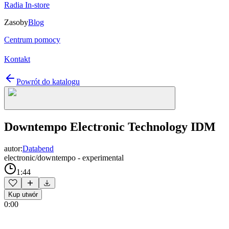
Radia In-store
Zasoby
Blog
Centrum pomocy
Kontakt
Powrót do katalogu
Downtempo Electronic Technology IDM
autor:
Databend
electronic/downtempo - experimental
1:44
Kup utwór
0:00