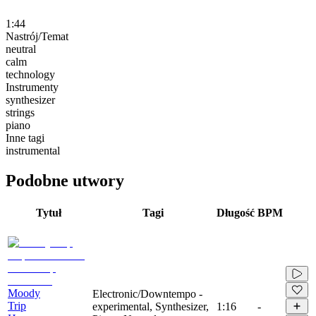
1:44
Nastrój/Temat
neutral
calm
technology
Instrumenty
synthesizer
strings
piano
Inne tagi
instrumental
Podobne utwory
Tytuł
Tagi
Długość
BPM
Moody
Electronic/Downtempo -
Trip
experimental, Synthesizer,
1:16
-