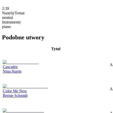
2:39
Nastrój/Temat
neutral
Instrumenty
piano
Podobne utwory
Tytuł
A
Cascades
Nina Harris
A
Color Me New
Bernie Schmidt