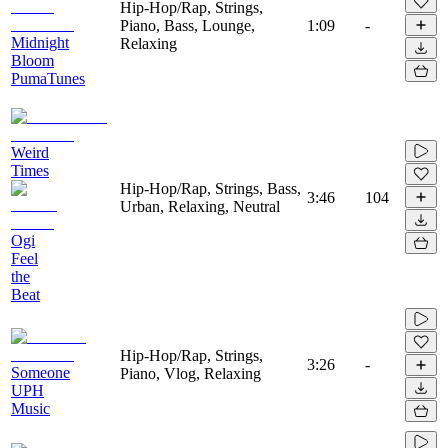
Hip-Hop/Rap, Strings,
Piano, Bass, Lounge,
1:09
-
Midnight
Relaxing
Bloom
PumaTunes
Weird
Times
Hip-Hop/Rap, Strings, Bass,
3:46
104
Urban, Relaxing, Neutral
Ogi
Feel
the
Beat
Hip-Hop/Rap, Strings,
3:26
-
Someone
Piano, Vlog, Relaxing
UPH
Music