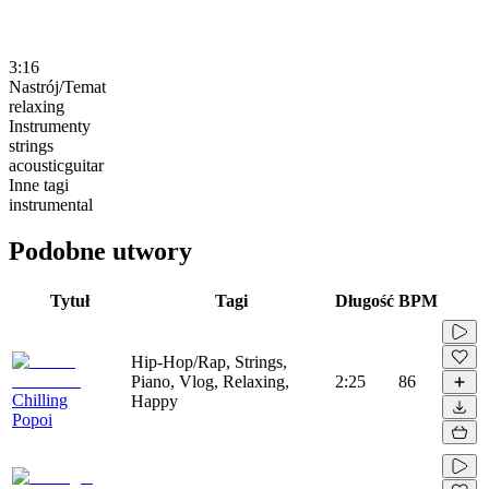
3:16
Nastrój/Temat
relaxing
Instrumenty
strings
acousticguitar
Inne tagi
instrumental
Podobne utwory
Tytuł
Tagi
Długość
BPM
Hip-Hop/Rap, Strings,
Piano, Vlog, Relaxing,
2:25
86
Chilling
Happy
Popoi