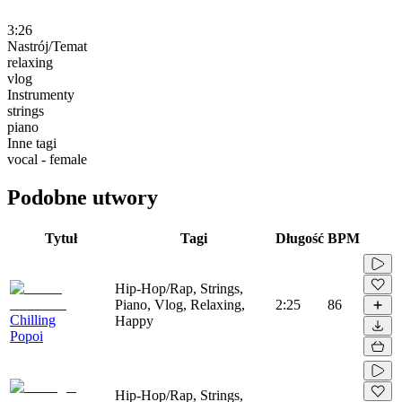
3:26
Nastrój/Temat
relaxing
vlog
Instrumenty
strings
piano
Inne tagi
vocal - female
Podobne utwory
Tytuł
Tagi
Długość
BPM
Hip-Hop/Rap, Strings,
Piano, Vlog, Relaxing,
2:25
86
Chilling
Happy
Popoi
Hip-Hop/Rap, Strings,