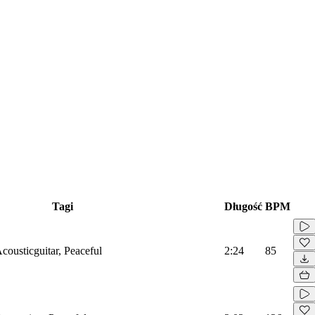
Tagi
Długość
BPM
Acousticguitar, Peaceful
2:24
85