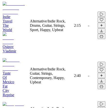
Indie
Travel
Alternative/Indie Rock,
The
Drums, Guitar, Strings,
2:15
-
World
Sport, Happy, Upbeat
Osipov
Vladimir
Alternative/Indie Rock,
Taste
Guitar, Strings,
2:40
-
Of
Contemporary, Happy,
Mexico
Upbeat
Fat
City
Reprise