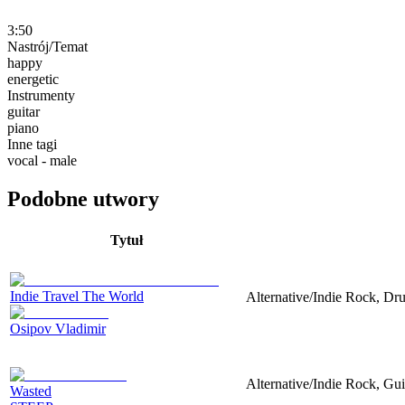
3:50
Nastrój/Temat
happy
energetic
Instrumenty
guitar
piano
Inne tagi
vocal - male
Podobne utwory
Tytuł
Indie Travel The World
Alternative/Indie Rock, Dru
Osipov Vladimir
Alternative/Indie Rock, Gui
Wasted