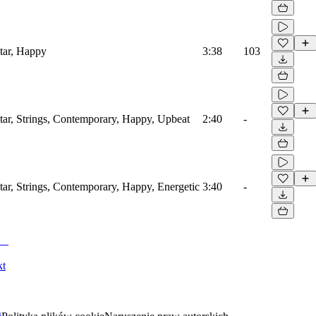
itar, Happy
3:38
103
itar, Strings, Contemporary, Happy, Upbeat
2:40
-
tar, Strings, Contemporary, Happy, Energetic
3:40
-
kt