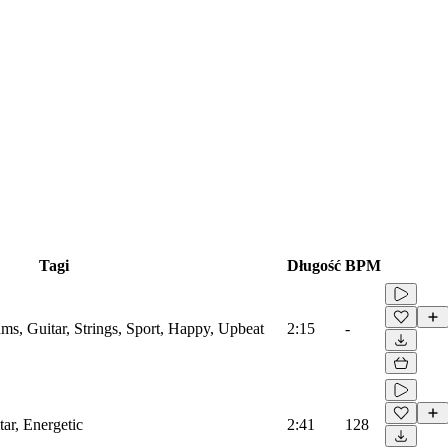
Tagi
Długość
BPM
ms, Guitar, Strings, Sport, Happy, Upbeat
2:15
-
tar, Energetic
2:41
128