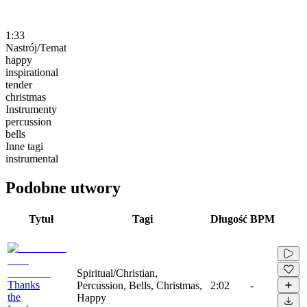
1:33
Nastrój/Temat
happy
inspirational
tender
christmas
Instrumenty
percussion
bells
Inne tagi
instrumental
Podobne utwory
Tytuł
Tagi
Długość
BPM
Spiritual/Christian,
Thanks
Percussion, Bells, Christmas,
2:02
-
the
Happy