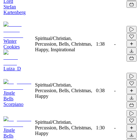
Lord
Stefan
Kartenberg
Spiritual/Christian,
Winter
Percussion, Bells, Christmas,
1:38
-
Cookies
Happy, Inspirational
Luiza_D
Spiritual/Christian,
Percussion, Bells, Christmas,
0:38
-
Jingle
Happy
Bells
Scorpiano
Spiritual/Christian,
Percussion, Bells, Christmas,
1:30
-
Jingle
Happy
Bells