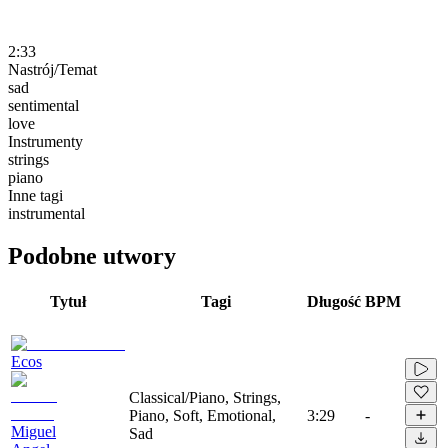
2:33
Nastrój/Temat
sad
sentimental
love
Instrumenty
strings
piano
Inne tagi
instrumental
Podobne utwory
Tytuł
Tagi
Długość
BPM
Ecos
Classical/Piano, Strings,
Piano, Soft, Emotional,
3:29
-
Miguel
Sad