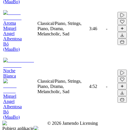
(MaaBo)
Aroma
Classical/Piano, Strings,
Miguel
Piano, Drama,
3:46
-
Angel
Melancholic, Sad
Albentosa
Bó
(MaaBo)
Noche
Blanca
Classical/Piano, Strings,
Piano, Drama,
4:52
-
Melancholic, Sad
Miguel
Angel
Albentosa
Bó
(MaaBo)
©
2026
Jamendo Licensing
Pobierz aplikację