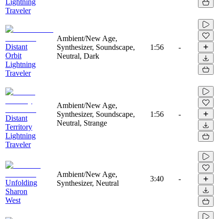
Lightning
Traveler
Ambient/New Age,
Distant
Synthesizer, Soundscape,
1:56
-
Orbit
Neutral, Dark
Lightning
Traveler
Ambient/New Age,
Synthesizer, Soundscape,
1:56
-
Distant
Neutral, Strange
Territory
Lightning
Traveler
Ambient/New Age,
3:40
-
Unfolding
Synthesizer, Neutral
Sharon
West