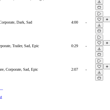
 Corporate, Dark, Sad
4:00
-
porate, Trailer, Sad, Epic
0:29
-
ure, Corporate, Sad, Epic
2:07
-
kt